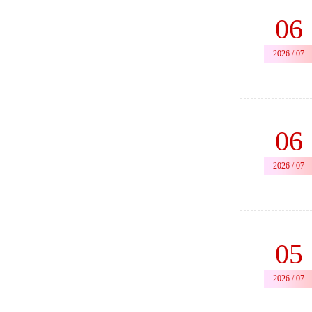
06
2026 / 07
06
2026 / 07
05
2026 / 07