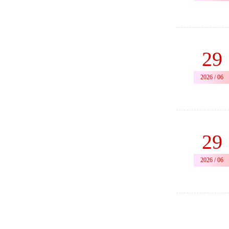
29
2026 / 06
29
2026 / 06