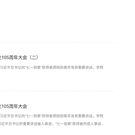
105周年大会（二）
。习近平总书记向“七一勋章”获得者颁授勋章并发表重要讲话。学院
105周年大会
。习近平总书记向“七一勋章”获得者颁授勋章并发表重要讲话。学院
近平总书记的重要讲话催人奋进，“七一勋章”获得者的感人事迹
展开学习和热议。