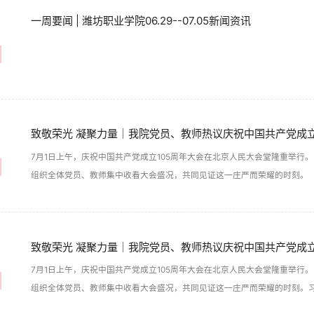
一周要闻 | 潍坊职业学院06.29--07.05新闻资讯
致敬荣光 凝聚力量｜我院党员、教师热议庆祝中国共产党成立
7月1日上午，庆祝中国共产党成立105周年大会在北京人民大会堂隆重举行
组织全体党员、教师集中收看大会盛况，共同见证这一庄严而荣耀的时刻。
致敬荣光 凝聚力量｜我院党员、教师热议庆祝中国共产党成立
7月1日上午，庆祝中国共产党成立105周年大会在北京人民大会堂隆重举行
组织全体党员、教师集中收看大会盛况，共同见证这一庄严而荣耀的时刻。习
令人动容，在我院党员、教师中引发强烈共鸣和热烈反响，并围绕大会精神