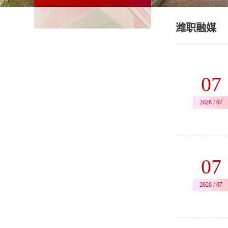
潍职融媒
07
2026 / 07
07
2026 / 07