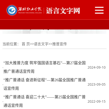
导
航
切
换
当前位置：
首 页
>>
语言文字
>>
推普宣传
“加大推普力度 筑牢强国语言基石”—第27届全国
2024-09-10
·
推广普通话宣传周
“推广普通话 奋进新征程”—第26届全国推广普通
2023-09-05
·
话宣传周
“推广普通话 喜迎二十大”——第25届全国推广普
2022-09-15
·
通话宣传周