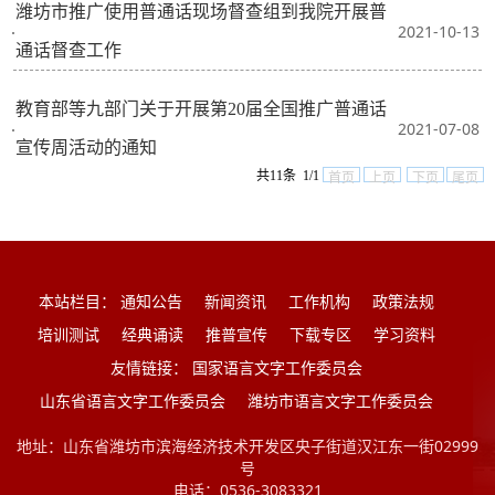
潍坊市推广使用普通话现场督查组到我院开展普
2021-10-13
·
通话督查工作
教育部等九部门关于开展第20届全国推广普通话
2021-07-08
·
宣传周活动的通知
共11条 1/1
首页
上页
下页
尾页
本站栏目：
通知公告
新闻资讯
工作机构
政策法规
培训测试
经典诵读
推普宣传
下载专区
学习资料
友情链接：
国家语言文字工作委员会
山东省语言文字工作委员会
潍坊市语言文字工作委员会
地址：山东省潍坊市滨海经济技术开发区央子街道汉江东一街02999
号
电话：0536-3083321