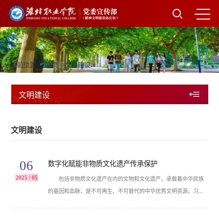
当前位置：
首 页
>>
文明建设
News
文明建设
文明建设
06
数字化赋能非物质文化遗产传承保护
2025 / 05
包括非物质文化遗产在内的文物和文化遗产，承载着中华民族
的基因和血脉，是不可再生、不可替代的中华优秀文明资源。习近
平总书记指出，探索文化和科技融合的有效机制，实现文化建设数
字化赋能、信息化转型，把文化资源优势转化为文化发展优势。他