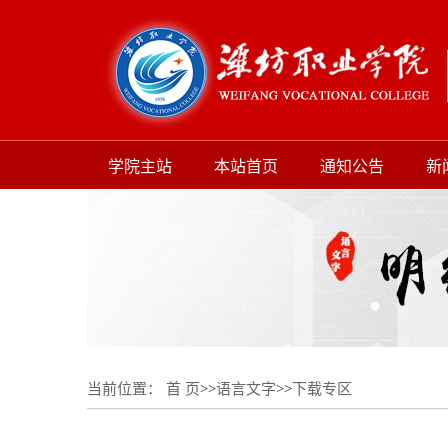
学院主站
本站首页
通知公告
新
当前位置：
首 页
>>
语言文字
>>
下载专区