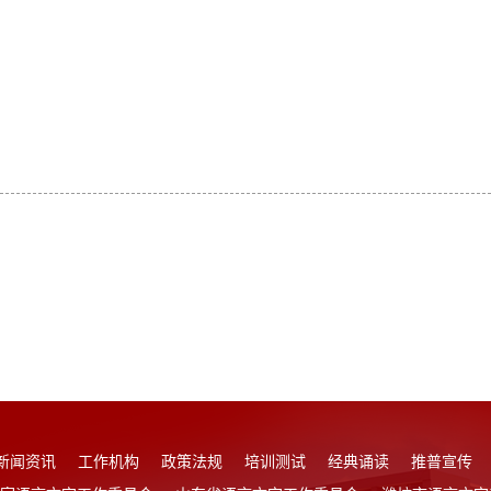
新闻资讯
工作机构
政策法规
培训测试
经典诵读
推普宣传