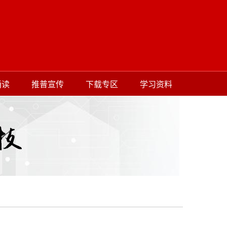
诵读
推普宣传
下载专区
学习资料