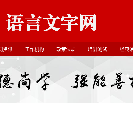
闻资讯
工作机构
政策法规
培训测试
经典