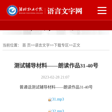
导
航
切
换
当前位置：
首 页
>>
语言文字
>>
下载专区
>>
正文
测试辅导材料——朗读作品31-40号
2023-02-28 21:07
普通话测试辅导材料——朗读作品31-40号
31.mp3
32.mp3