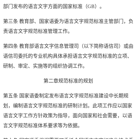
部门发布的语言文字方面的国家标准（GB）。
第三条 教育部、国家语委为语言文字规范标准主管部门，负
责语言文字规范标准管理工作。
第四条 教育部语言文字信息管理司（以下简称语信司）或由
语信司委托的专业机构具体承担语言文字规范标准的立项、
研制、审定、实施等的组织协调工作。
第二章规范标准的规划
第五条 国家语委制定发布语言文字规范标准建设中长期规
划，编制语言文字规范标准的研制计划。此项工作应以国家
语言文字工作方针政策为指导，面向国家和社会需要，以语
言文字规范标准体系要求等为依据。