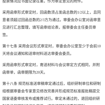
投票情况应书面记录在案，作为审定意见的附件。
采用函审形式审定时，回函数须占发函总数的1/2以上，且同
意者须超过回函总数的2/3方为通过。审委会办公室对函审意
见进行汇总整理，填写函审结论表，报审委会主任委员审
签。
第十七条 采用会议形式审定时，审委会办公室至少于会前10
天将会议通知和送审材料送达审委会委员。
采用函审形式审定时，寄送材料与会议审定方式相同，并附
函审单，函审期限为20天。
第十八条 规范标准送审稿审定通过后，组织研制单位和研制
组根据审委会专家意见修改完善并形成规范标准报批稿提交
国家语委审核发布或推荐试行。审定未通过的，退回组织研