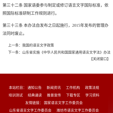
第三十二条 国家语委参与制定或修订语言文字国际标准，依
照国际标准研制工作规则进行。
第三十三条 本办法自发布之日起施行，2015年发布的管理办
法同时废止。
上一条：我国的语言文字政策
下一条：山东省实施《中华人民共和国国家通用语言文字法》办法
【
关闭窗口
】
本站栏目：
通知公告
新闻资讯
工作机构
政策法规
培训测试
经典诵读
推普宣传
下载专区
学习资料
友情链接：
国家语言文字工作委员会
山东省语言文字工作委员会
潍坊市语言文字工作委员会