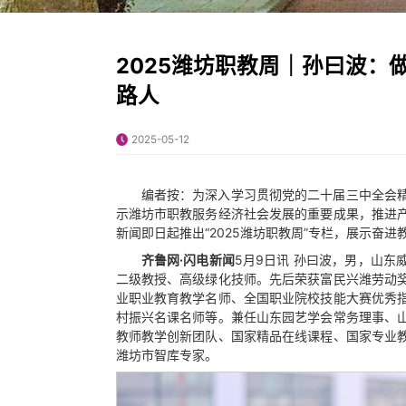
2025潍坊职教周｜孙曰波
路人
2025-05-12
编者按：为深入学习贯彻党的二十届三中全会
示潍坊市职教服务经济社会发展的重要成果，推进
新闻即日起推出“2025潍坊职教周”专栏，展示奋进
齐鲁网·闪电新闻
5月9日讯 孙曰波，男，山
二级教授、高级绿化技师。先后荣获富民兴潍劳动
业职业教育教学名师、全国职业院校技能大赛优秀
村振兴名课名师等。兼任山东园艺学会常务理事、
教师教学创新团队、国家精品在线课程、国家专业
潍坊市智库专家。