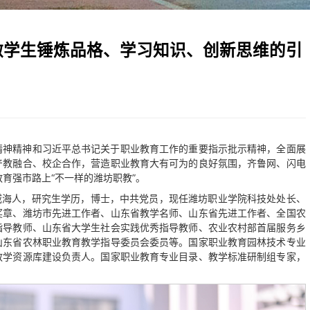
：做学生锤炼品格、学习知识、创新思维的引
精神精神和习近平总书记关于职业教育工作的重要指示批示精神，全面展
产教融合、校企合作，营造职业教育大有可为的良好氛围，齐鲁网、闪电
教育强市路上“不一样的潍坊职教”。
东威海人，研究生学历，博士，中共党员，现任潍坊职业学院科技处处长、
奖章、潍坊市先进工作者、山东省教学名师、山东省先进工作者、全国农
指导教师、山东省大学生社会实践优秀指导教师、农业农村部首届服务乡
山东省农林职业教育教学指导委员会委员等。国家职业教育园林技术专业
教学资源库建设负责人。国家职业教育专业目录、教学标准研制组专家，